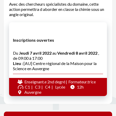
Avec des chercheurs spécialistes du domaine, cette
action permettra d aborder en classe la chimie sous un
angle original.
Inscriptions ouvertes
Du
Jeudi 7 avril 2022
au
Vendredi 8 avril 2022
,
de 09:00 à 17:00
Lieu :
[AU] Centre régional de la Maison pour la
Science en Auvergne
Enseignant.e 2nd degré
Formateur.trice
C1
C3
C4
Lycée
12h
Auvergne