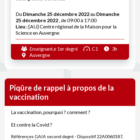
Du
Dimanche 25 décembre 2022
au
Dimanche
25 décembre 2022
, de 09:00 à 17:00
Lieu :
[AU] Centre régional de la Maison pour la
Science en Auvergne
Enseignant.e 1er degré
C1
3h
Auvergne
Piqûre de rappel à propos de la
vaccination
La vaccination, pourquoi ? comment ?
Et contre la Covid ?
Références GAIA second degré - Dispositif 22A0060187,