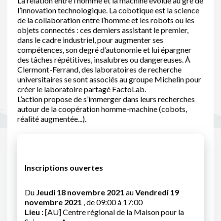
La relation entre l’homme et la machine évolue au gré de
l’innovation technologique. La cobotique est la science
de la collaboration entre l’homme et les robots ou les
objets connectés : ces derniers assistant le premier,
dans le cadre industriel, pour augmenter ses
compétences, son degré d’autonomie et lui épargner
des tâches répétitives, insalubres ou dangereuses. À
Clermont-Ferrand, des laboratoires de recherche
universitaires se sont associés au groupe Michelin pour
créer le laboratoire partagé FactoLab.
L’action propose de s’immerger dans leurs recherches
autour de la coopération homme-machine (cobots,
réalité augmentée...).
Inscriptions ouvertes
Du
Jeudi 18 novembre 2021
au
Vendredi 19
novembre 2021
, de 09:00 à 17:00
Lieu :
[AU] Centre régional de la Maison pour la