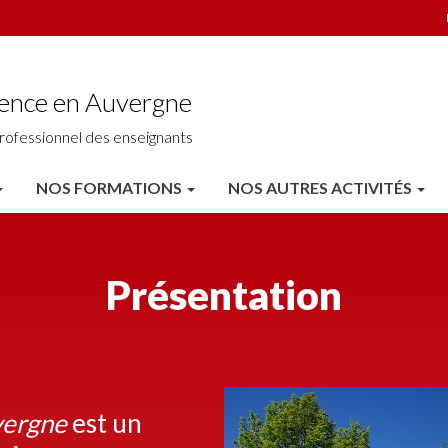
ience en Auvergne
rofessionnel des enseignants
NOS FORMATIONS
NOS AUTRES ACTIVITÉS
Présentation
vergne
est un