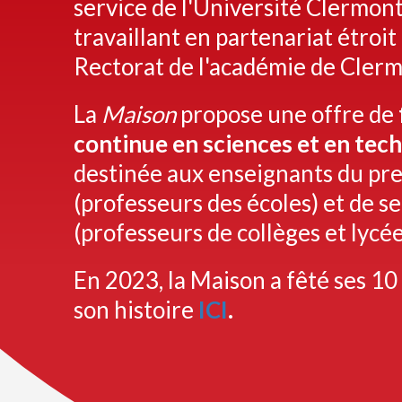
service de l'Université Clermo
travaillant en partenariat étroit
Rectorat de l'académie de Cler
La
Maison
propose une offre de
continue en sciences et en tec
destinée aux enseignants du pr
(professeurs des écoles) et de 
(professeurs de collèges et lycée
En 2023, la Maison a fêté ses 10
son histoire
ICI
.