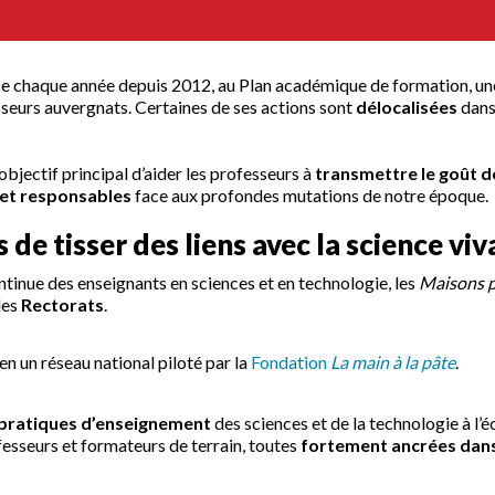
 chaque année depuis 2012, au Plan académique de formation, u
sseurs auvergnats. Certaines de ses actions sont
délocalisées
dans 
objectif principal d’aider les professeurs à
transmettre le goût d
 et responsables
face aux profondes mutations de notre époque.
de tisser des liens avec la science viv
ntinue des enseignants en sciences et en technologie, les
Maisons p
les
Rectorats
.
en un réseau national piloté par la
Fondation
La main à la pâte
.
 pratiques d’enseignement
des sciences et de la technologie à l’é
esseurs et formateurs de terrain, toutes
fortement ancrées dans