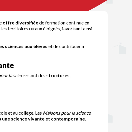
ne
offre diversifiée
de formation continue en
les territoires ruraux éloignés, favorisant ainsi
es sciences aux élèves
et de contribuer à
ante
our la science
sont des
structures
cole et au collège. Les
Maisons pour la science
 une science vivante et contemporaine.