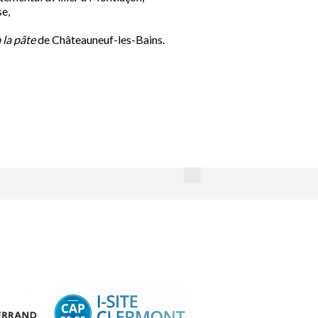
e,
 la pâte
de Châteauneuf-les-Bains.