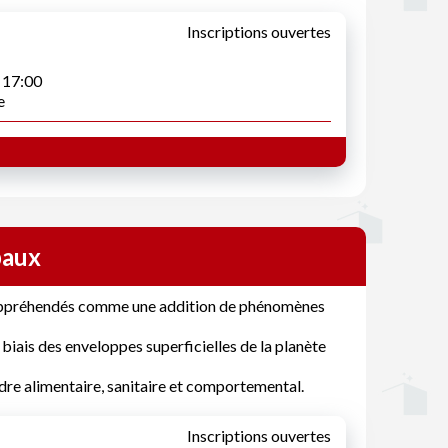
Inscriptions ouvertes
à 17:00
e
baux
 appréhendés comme une addition de phénomènes
 biais des enveloppes superficielles de la planète
rdre alimentaire, sanitaire et comportemental.
Inscriptions ouvertes