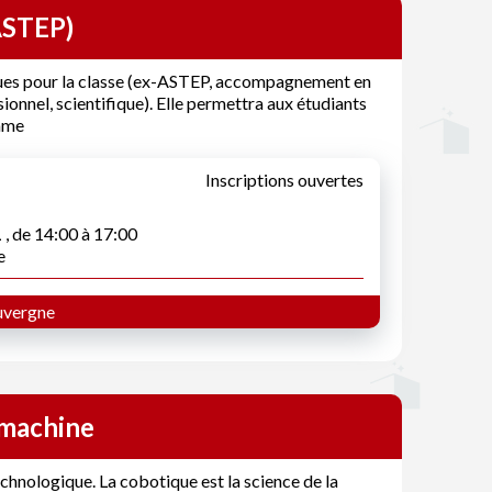
-ASTEP)
fiques pour la classe (ex-ASTEP, accompagnement en
sionnel, scientifique). Elle permettra aux étudiants
amme
Inscriptions ouvertes
1
, de 14:00 à 17:00
e
vergne
-machine
echnologique. La cobotique est la science de la