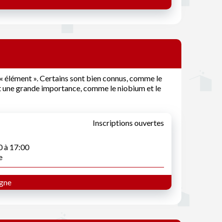
« élément ». Certains sont bien connus, comme le
ent une grande importance, comme le niobium et le
Inscriptions ouvertes
0 à 17:00
e
gne