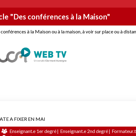
cle "Des conférences à la Maison"
conférences à la Maison ou à la maison, à voir sur place ou à distance
ATE A FIXER EN MAI
Enseignant.e 1er degré
Enseignant.e 2nd degré
Formateur.t