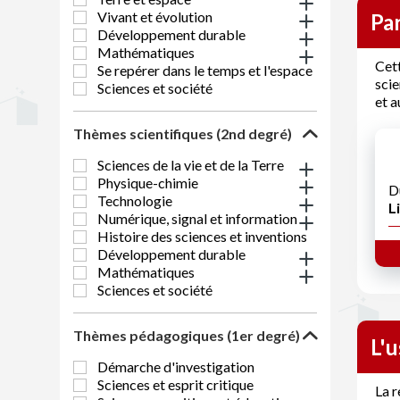
Vivant et évolution
Par
Développement durable
Mathématiques
Cett
Se repérer dans le temps et l'espace
scie
Sciences et société
et a
Thèmes scientifiques (2nd degré)
Sciences de la vie et de la Terre
Physique-chimie
D
Technologie
Li
Numérique, signal et information
Histoire des sciences et inventions
Développement durable
Mathématiques
Sciences et société
Thèmes pédagogiques (1er degré)
L'
Démarche d'investigation
Sciences et esprit critique
La r