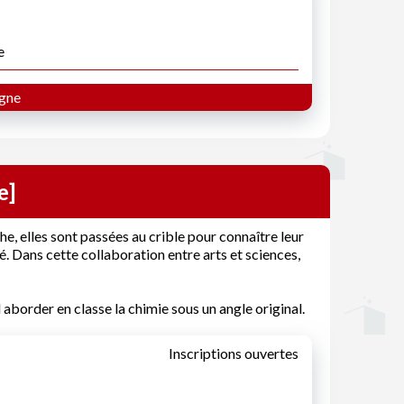
e
gne
e]
e, elles sont passées au crible pour connaître leur
é. Dans cette collaboration entre arts et sciences,
aborder en classe la chimie sous un angle original.
Inscriptions ouvertes