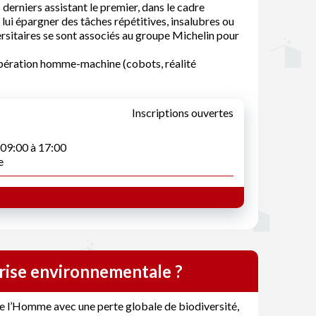
derniers assistant le premier, dans le cadre
ui épargner des tâches répétitives, insalubres ou
rsitaires se sont associés au groupe Michelin pour
opération homme-machine (cobots, réalité
Inscriptions ouvertes
e 09:00 à 17:00
e
rise environnementale ?
e l’Homme avec une perte globale de biodiversité,