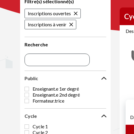
Filtre(s) sélectionné(s)
Inscriptions ouvertes
Cy
Inscriptions à venir
Des 
Recherche
Public
Enseignant.e 1er degré
Enseignant.e 2nd degré
Formateur.trice
Cycle
D
Cycle 1
Cycle 2