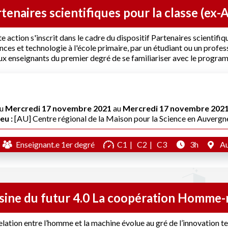
tenaires scientifiques pour la classe (ex
e action s'inscrit dans le cadre du dispositif Partenaires scienti
nces et technologie à l'école primaire, par un étudiant ou un profes
ux enseignants du premier degré de se familiariser avec le progr
u
Mercredi 17 novembre 2021
au
Mercredi 17 novembre 202
eu :
[AU] Centre régional de la Maison pour la Science en Auvergn
Enseignant.e 1er degré
C1
C2
C3
3h
Au
usine du futur 4.0 La coopération Homme
elation entre l’homme et la machine évolue au gré de l’innovation t